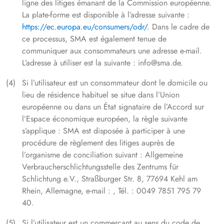
ligne des litiges émanant de la Commission européenne.
La plate-forme est disponible à l’adresse suivante :
https://ec.europa.eu/consumers/odr/
. Dans le cadre de
ce processus, SMA est également tenue de
communiquer aux consommateurs une adresse e-mail.
L’adresse à utiliser est la suivante : info@sma.de.
Si l’utilisateur est un consommateur dont le domicile ou
lieu de résidence habituel se situe dans l’Union
européenne ou dans un État signataire de l’Accord sur
l’Espace économique européen, la règle suivante
s’applique : SMA est disposée à participer à une
procédure de règlement des litiges auprès de
l’organisme de conciliation suivant : Allgemeine
Verbraucherschlichtungsstelle des Zentrums für
Schlichtung e.V., Straßburger Str. 8, 77694 Kehl am
Rhein, Allemagne, e-mail : , Tél. : 0049 7851 795 79
40.
Si l’utilisateur est un commerçant au sens du code de