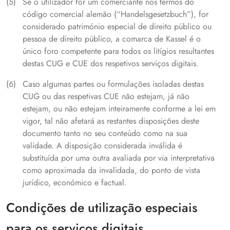
Se o utilizador for um comerciante nos termos do
código comercial alemão (“Handelsgesetzbuch”), for
considerado património especial de direito público ou
pessoa de direito público, a comarca de Kassel é o
único foro competente para todos os litígios resultantes
destas CUG e CUE dos respetivos serviços digitais.
Caso algumas partes ou formulações isoladas destas
CUG ou das respetivas CUE não estejam, já não
estejam, ou não estejam inteiramente conforme a lei em
vigor, tal não afetará as restantes disposições deste
documento tanto no seu conteúdo como na sua
validade. A disposição considerada inválida é
substituída por uma outra avaliada por via interpretativa
como aproximada da invalidada, do ponto de vista
jurídico, económico e factual.
Condições de utilização especiais
para os serviços digitais