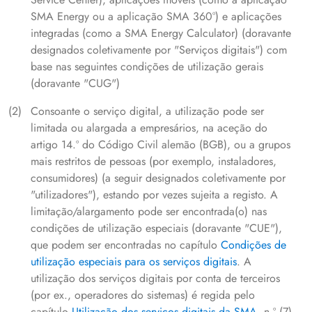
SMA Energy ou a aplicação SMA 360°) e aplicações
integradas (como a SMA Energy Calculator) (doravante
designados coletivamente por "Serviços digitais") com
base nas seguintes condições de utilização gerais
(doravante "CUG")
Consoante o serviço digital, a utilização pode ser
limitada ou alargada a empresários, na aceção do
artigo 14.º do Código Civil alemão (BGB), ou a grupos
mais restritos de pessoas (por exemplo, instaladores,
consumidores) (a seguir designados coletivamente por
"utilizadores"), estando por vezes sujeita a registo. A
limitação/alargamento pode ser encontrada(o) nas
condições de utilização especiais (doravante "CUE"),
que podem ser encontradas no capítulo
Condições de
utilização especiais para os serviços digitais
. A
utilização dos serviços digitais por conta de terceiros
(por ex., operadores do sistemas) é regida pelo
capítulo
Utilização dos serviços digitais da SMA
, n.º (7)