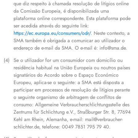
que diz respeito à chamada resolução de litígios online
da Comissão Europeia, é disponibilizada uma
plataforma online correspondente. Esta plataforma pode
ser acedida através do seguinte link:
https://ec.europa.eu/consumers/odr/
. Neste contexto, a
SMA também é obrigada a comunicar ao utilizador o
endereço de e-mail da SMA. O e-mail é: info@sma.de.
Se o utilizador for um consumidor com domicílio ou
residência habitual na União Europeia ou noutros países
signatários do Acordo sobre o Espaço Económico
Europeu, aplica-se o seguinte: a SMA está disposta a
participar em processos de resolução de litígios perante
o seguinte organismo de arbitragem de conflitos de
consumo: Allgemeine Verbraucherschlichtungsstelle des
Zentrums für Schlichtung e.V., Straßburger Str. 8, 77694
Kehl am Rhein, Alemanha, e-mail: mail@verbraucher-
schlichter.de, telefone: 0049 7851 795 79 40.