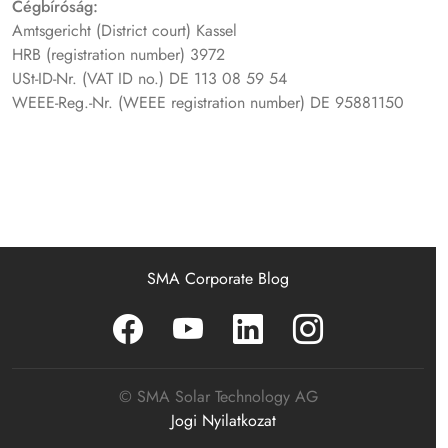
Cégbíróság:
Amtsgericht (District court) Kassel
HRB (registration number) 3972
USt-ID-Nr. (VAT ID no.) DE 113 08 59 54
WEEE-Reg.-Nr. (WEEE registration number) DE 95881150
SMA Corporate Blog
© SMA Solar Technology AG
Jogi Nyilatkozat