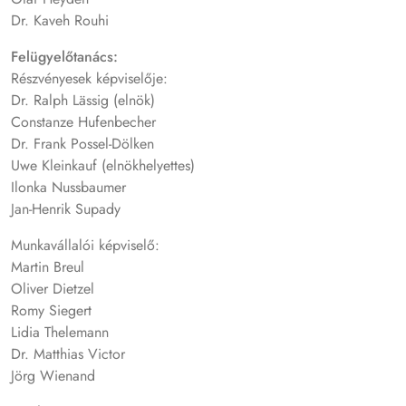
Dr. Kaveh Rouhi
Felügyelőtanács:
Részvényesek képviselője:
Dr. Ralph Lässig (elnök)
Constanze Hufenbecher
Dr. Frank Possel-Dölken
Uwe Kleinkauf (elnökhelyettes)
Ilonka Nussbaumer
Jan-Henrik Supady
Munkavállalói képviselő:
Martin Breul
Oliver Dietzel
Romy Siegert
Lidia Thelemann
Dr. Matthias Victor
Jörg Wienand