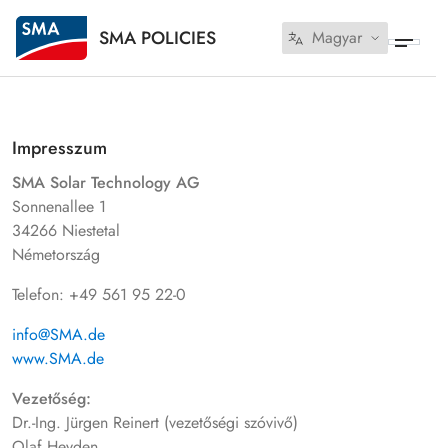
SMA POLICIES
Magyar
Impresszum
SMA Solar Technology AG
Sonnenallee 1
34266 Niestetal
Németország
Telefon: +49 561 95 22-0
info@SMA.de
www.SMA.de
Vezetőség:
Dr.-Ing. Jürgen Reinert (vezetőségi szóvivő)
Olaf Heyden