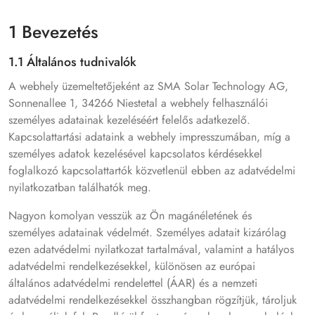
1 Bevezetés
1.1 Általános tudnivalók
A webhely üzemeltetőjeként az SMA Solar Technology AG,
Sonnenallee 1, 34266 Niestetal a webhely felhasználói
személyes adatainak kezeléséért felelős adatkezelő.
Kapcsolattartási adataink a webhely impresszumában, míg a
személyes adatok kezelésével kapcsolatos kérdésekkel
foglalkozó kapcsolattartók közvetlenül ebben az adatvédelmi
nyilatkozatban találhatók meg.
Nagyon komolyan vesszük az Ön magánéletének és
személyes adatainak védelmét. Személyes adatait kizárólag
ezen adatvédelmi nyilatkozat tartalmával, valamint a hatályos
adatvédelmi rendelkezésekkel, különösen az európai
általános adatvédelmi rendelettel (ÁAR) és a nemzeti
adatvédelmi rendelkezésekkel összhangban rögzítjük, tároljuk