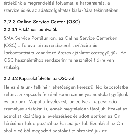
érdekünk a megrendelési folyamat, a karbantartás, a
szervizelés és az adatszolgáltatás kialakítása tekintetében.
2.2.3 Online Service Center (OSC)
2.2.3.1 Általános tudnivalók
SMA Service Portálunkon, az Online Service Centerben
(OSC) a fotovoltaikus rendszerek javítására és
karbantartására vonatkozó összes ajánlatot összegyűjtjük. Az
OSC használatához rendszerint felhasználói fiókra van
szükség.
2.2.3.2 Kapcsolatfelvétel az OSC-vel
Ha az általunk felkínált lehetőségen keresztül lép kapcsolatba
velünk, a kapcsolatfelvétel során személyes adatokat gyűjtünk
és tárolunk. Magát a levelezést, beleértve a kapcsolódó
személyes adatokat is, ennek megfelelően tároljuk. Ezeket az
adatokat kizárólag a levelezéshez és adott esetben az Ön
kérésének feldolgozásához használjuk fel. Ezenkívül az Ön
által e célból megadott adatokat szinkronizáljuk az