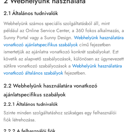
2 Webhelyünk használata
2.1 Általános tudnivalók
Webhelyünk számos speciális szolgáltatásból áll, mint
például az Online Service Center, a 360 fokos alkalmazás, a
Sunny Portal vagy a Sunny Design.
Webhelyünk használatára
vonatkozó ajánlatspecifikus szabályok
című fejezetben
ismertetjük az ajánlatra vonatkozó konkrét szabályokat. Ezt
követik az alapvető szabályozások, különösen az úgynevezett
sütikre vonatkozó szabályozások a
Webhelyünk használatára
vonatkozó általános szabályok
fejezetben.
2.2 Webhelyünk használatára vonatkozó
ajánlatspecifikus szabályok
2.2.1 Általános tudnivalók
Szinte minden szolgáltatáshoz szükséges egy felhasználói
fiók létrehozása.
2.2.2 A felhasználói fiók