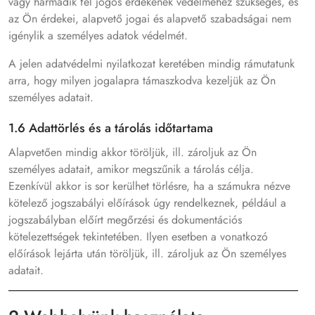
vagy harmadik fél jogos érdekének védelméhez szükséges, és
az Ön érdekei, alapvető jogai és alapvető szabadságai nem
igénylik a személyes adatok védelmét.
A jelen adatvédelmi nyilatkozat keretében mindig rámutatunk
arra, hogy milyen jogalapra támaszkodva kezeljük az Ön
személyes adatait.
1.6 Adattörlés és a tárolás időtartama
Alapvetően mindig akkor töröljük, ill. zároljuk az Ön
személyes adatait, amikor megszűnik a tárolás célja.
Ezenkívül akkor is sor kerülhet törlésre, ha a számukra nézve
kötelező jogszabályi előírások úgy rendelkeznek, például a
jogszabályban előírt megőrzési és dokumentációs
kötelezettségek tekintetében. Ilyen esetben a vonatkozó
előírások lejárta után töröljük, ill. zároljuk az Ön személyes
adatait.