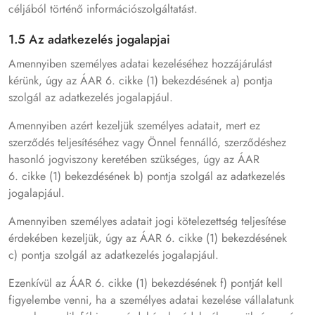
céljából történő információszolgáltatást.
1.5 Az adatkezelés jogalapjai
Amennyiben személyes adatai kezeléséhez hozzájárulást
kérünk, úgy az ÁAR 6. cikke (1) bekezdésének a) pontja
szolgál az adatkezelés jogalapjául.
Amennyiben azért kezeljük személyes adatait, mert ez
szerződés teljesítéséhez vagy Önnel fennálló, szerződéshez
hasonló jogviszony keretében szükséges, úgy az ÁAR
6. cikke (1) bekezdésének b) pontja szolgál az adatkezelés
jogalapjául.
Amennyiben személyes adatait jogi kötelezettség teljesítése
érdekében kezeljük, úgy az ÁAR 6. cikke (1) bekezdésének
c) pontja szolgál az adatkezelés jogalapjául.
Ezenkívül az ÁAR 6. cikke (1) bekezdésének f) pontját kell
figyelembe venni, ha a személyes adatai kezelése vállalatunk