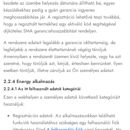
kezdete az üzembe helyezés dátumára állítható be, egyes
készülékekhez pedig a gyári garancia ingyenes
meghosszabbítása jár. A regisztráció lehetővé teszi továbbá,
hogy a regisztrált termékhez egy aktiváló kód segítségével
díjköteles SMA garanciahosszabbítást rendeljen.
A rendszere adatait legalább a garancia időtartamáig, de
legfeljebb a rendszere élettartamának végéig tároljuk.
Amennyiben a rendszerét üzemen kívül helyezte, vagy ha azt
szeretné, hogy töröljük azt, kérjük, értesítsen bennünket. Ilyen
esetben töröljük, illetve zároljuk az Ön személyes adatait.
2.2.4 Energy alkalmazás
2.2.4.1 Az itt felhasznált adatok kategóriái
Ezen a webhelyen a személyes adatok következő kategóriáit
használjuk:
Regisztrációs adatok: Az alkalmazásunkban található
funkciók használatához szükséges egy felhasználói fiók
létrehozása (lásd
A felhasználói fiók
című fejezetet). Ha