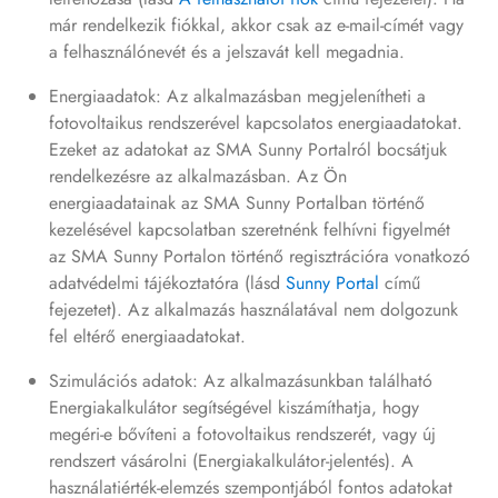
már rendelkezik fiókkal, akkor csak az e-mail-címét vagy
a felhasználónevét és a jelszavát kell megadnia.
Energiaadatok: Az alkalmazásban megjelenítheti a
fotovoltaikus rendszerével kapcsolatos energiaadatokat.
Ezeket az adatokat az SMA Sunny Portalról bocsátjuk
rendelkezésre az alkalmazásban. Az Ön
energiaadatainak az SMA Sunny Portalban történő
kezelésével kapcsolatban szeretnénk felhívni figyelmét
az SMA Sunny Portalon történő regisztrációra vonatkozó
adatvédelmi tájékoztatóra (lásd
Sunny Portal
című
fejezetet). Az alkalmazás használatával nem dolgozunk
fel eltérő energiaadatokat.
Szimulációs adatok: Az alkalmazásunkban található
Energiakalkulátor segítségével kiszámíthatja, hogy
megéri-e bővíteni a fotovoltaikus rendszerét, vagy új
rendszert vásárolni (Energiakalkulátor-jelentés). A
használatiérték-elemzés szempontjából fontos adatokat