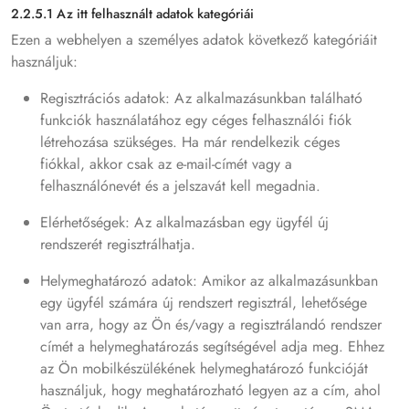
2.2.5.1 Az itt felhasznált adatok kategóriái
Ezen a webhelyen a személyes adatok következő kategóriáit
használjuk:
Regisztrációs adatok: Az alkalmazásunkban található
funkciók használatához egy céges felhasználói fiók
létrehozása szükséges. Ha már rendelkezik céges
fiókkal, akkor csak az e-mail-címét vagy a
felhasználónevét és a jelszavát kell megadnia.
Elérhetőségek: Az alkalmazásban egy ügyfél új
rendszerét regisztrálhatja.
Helymeghatározó adatok: Amikor az alkalmazásunkban
egy ügyfél számára új rendszert regisztrál, lehetősége
van arra, hogy az Ön és/vagy a regisztrálandó rendszer
címét a helymeghatározás segítségével adja meg. Ehhez
az Ön mobilkészülékének helymeghatározó funkcióját
használjuk, hogy meghatározható legyen az a cím, ahol