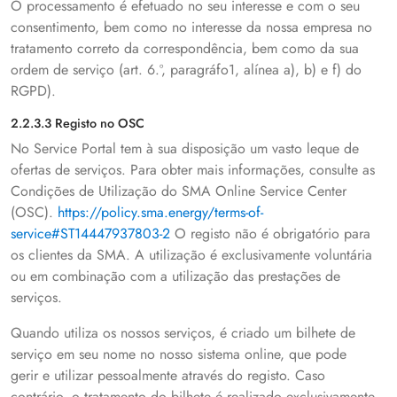
O processamento é efetuado no seu interesse e com o seu
consentimento, bem como no interesse da nossa empresa no
tratamento correto da correspondência, bem como da sua
ordem de serviço (art. 6.º, paragráfo1, alínea a), b) e f) do
RGPD).
2.2.3.3 Registo no OSC
No Service Portal tem à sua disposição um vasto leque de
ofertas de serviços. Para obter mais informações, consulte as
Condições de Utilização do SMA Online Service Center
(OSC).
https://policy.sma.energy/terms-of-
service#ST14447937803-2
O registo não é obrigatório para
os clientes da SMA. A utilização é exclusivamente voluntária
ou em combinação com a utilização das prestações de
serviços.
Quando utiliza os nossos serviços, é criado um bilhete de
serviço em seu nome no nosso sistema online, que pode
gerir e utilizar pessoalmente através do registo. Caso
contrário, o tratamento do bilhete é realizado exclusivamente