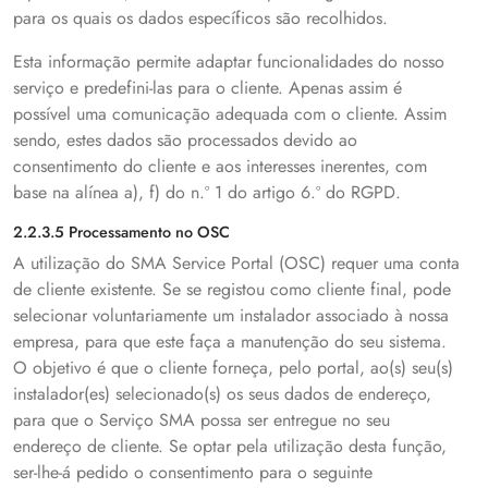
para os quais os dados específicos são recolhidos.
Esta informação permite adaptar funcionalidades do nosso
serviço e predefini-las para o cliente. Apenas assim é
possível uma comunicação adequada com o cliente. Assim
sendo, estes dados são processados devido ao
consentimento do cliente e aos interesses inerentes, com
base na alínea a), f) do n.º 1 do artigo 6.º do RGPD.
2.2.3.5 Processamento no OSC
A utilização do SMA Service Portal (OSC) requer uma conta
de cliente existente. Se se registou como cliente final, pode
selecionar voluntariamente um instalador associado à nossa
empresa, para que este faça a manutenção do seu sistema.
O objetivo é que o cliente forneça, pelo portal, ao(s) seu(s)
instalador(es) selecionado(s) os seus dados de endereço,
para que o Serviço SMA possa ser entregue no seu
endereço de cliente. Se optar pela utilização desta função,
ser-lhe-á pedido o consentimento para o seguinte