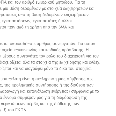
ΦΠΑ και τον αριθμό εμπορικού μητρώου. Για τη
 μια βάση δεδομένων με στοιχεία επιχειρήσεων και
προτάσεις από τη βάση δεδομένων επιχειρήσεων.
ς εγκαταστάσεων, εγκαταστάτες ή άλλοι
εται πριν από τη χρήση από την SMA και
ρείται οποιοσδήποτε αριθμός συνεργατών. Για αυτόν
στοιχεία επικοινωνίας και κωδικός πρόσβασης. Η
πιμέρους συνεργάτες τον ρόλο του διαχειριστή για τον
ιαχειρίζεται όλα τα στοιχεία της επιχείρησης και ενδεχ.
ίζεται και να διαγράφει μόνο τα δικά του στοιχεία.
σμού πελάτη είναι η εκπλήρωση μιας σύμβασης π.χ.
ις, της προληπτικής συντήρησης ή της διάθεση των
(παραγωγή και κατανάλωση ενέργειας) σύμφωνα με το
το έννομο συμφέρον μας για τη διαμόρφωση της
 περιπτώσεων σέρβις και της διάθεσης των
. f) του ΓΚΠΔ.