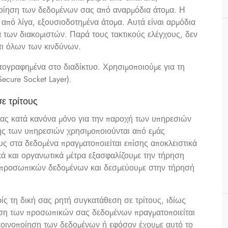
οίηση των δεδομένων σας από αναρμόδια άτομα. Η
από λίγα, εξουσιοδοτημένα άτομα. Αυτά είναι αρμόδια
δα των διακομιστών. Παρά τους τακτικούς ελέγχους, δεν
τι όλων των κινδύνων.
ογραφημένα στο διαδίκτυο. Χρησιμοποιούμε για τη
cure Socket Layer).
ε τρίτους
ας κατά κανόνα μόνο για την παροχή των υπηρεσιών
ής των υπηρεσιών χρησιμοποιούνται από εμάς
ς στα δεδομένα πραγματοποιείται επίσης αποκλειστικά
ά και οργανωτικά μέτρα εξασφαλίζουμε την τήρηση
ν προσωπικών δεδομένων και δεσμεύουμε στην τήρησή
ίς τη δική σας ρητή συγκατάθεση σε τρίτους, ιδίως
ίηση των προσωπικών σας δεδομένων πραγματοποιείται
ν κοινοποίηση των δεδομένων ή εφόσον έχουμε αυτό το