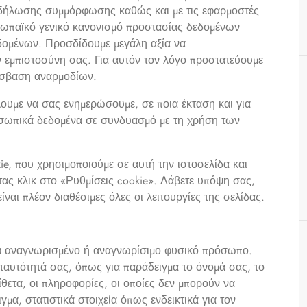
δήλωσης συμμόρφωσης καθώς και με τις εφαρμοστές
υρωπαϊκό γενικό κανονισμό προστασίας δεδομένων
εδομένων. Προσδίδουμε μεγάλη αξία να
 εμπιστοσύνη σας. Για αυτόν τον λόγο προστατεύουμε
όσβαση αναρμοδίων.
υμε να σας ενημερώσουμε, σε ποια έκταση και για
οσωπικά δεδομένα σε συνδυασμό με τη χρήση των
ie, που χρησιμοποιούμε σε αυτή την ιστοσελίδα και
ντας κλικ στο «Ρυθμίσεις cookie». Λάβετε υπόψη σας,
είναι πλέον διαθέσιμες όλες οι λειτουργίες της σελίδας.
να αναγνωρισμένο ή αναγνωρίσιμο φυσικό πρόσωπο.
 ταυτότητά σας, όπως για παράδειγμα το όνομά σας, το
ίθετα, οι πληροφορίες, οι οποίες δεν μπορούν να
μα, στατιστικά στοιχεία όπως ενδεικτικά για τον