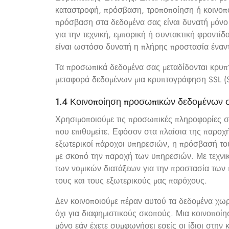
καταστροφή, πρόσβαση, τροποποίηση ή κοινοπ
πρόσβαση στα δεδομένα σας είναι δυνατή μόνο 
για την τεχνική, εμπορική ή συντακτική φροντί
είναι ωστόσο δυνατή η πλήρης προστασία έναν
Τα προσωπικά δεδομένα σας μεταδίδονται κρυπτ
μεταφορά δεδομένων μια κρυπτογράφηση SSL (Se
1.4 Κοινοποίηση προσωπικών δεδομένων σ
Χρησιμοποιούμε τις προσωπικές πληροφορίες σ
που επιθυμείτε. Εφόσον στα πλαίσια της παροχ
εξωτερικοί πάροχοι υπηρεσιών, η πρόσβασή του
με σκοπό την παροχή των υπηρεσιών. Με τεχνικ
των νομικών διατάξεων για την προστασία τω
τους και τους εξωτερικούς μας παρόχους.
Δεν κοινοποιούμε πέραν αυτού τα δεδομένα χωρ
όχι για διαφημιστικούς σκοπούς. Μια κοινοπο
μόνο εάν έχετε συμφωνήσει εσείς οι ίδιοι στη