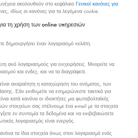
 συνέχεια ακολουθούν στο κεφάλαιο
Γενικοί κανόνες για
νες, ιδίως οι κανόνες για τα λεγόμενα cookie.
για τη χρήση των online υπηρεσιών
ετε δημιουργήσει έναν λογαριασμό πελάτη.
ώτη από λογαριασμούς για επιχειρήσεις. Μπορείτε να
ιασμού και ενδεχ. και να τα διαγράφετε.
 είναι απαραίτητη η καταχώρηση του ονόματος, των
ασης. Εάν επιθυμείτε να ενημερώνεστε τακτικά για
 είναι κατά κανόνα οι ιδιοκτήτες μια φωτοβολταϊκής
ν στοιχείων σας στέλνουμε ένα e-mail με τα στοιχεία
ξετε εν συντομία τα δεδομένα και να επιβεβαιώσετε
ιωτικός λογαριασμός είναι ενεργός.
κανόνα τα ίδια στοιχεία όπως στον λογαριασμό ενός