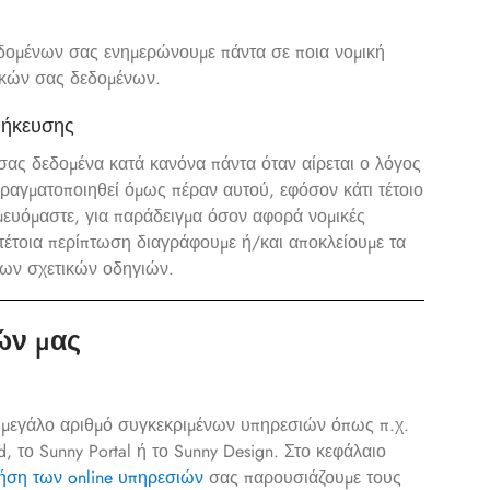
δομένων σας ενημερώνουμε πάντα σε ποια νομική
ικών σας δεδομένων.
θήκευσης
ας δεδομένα κατά κανόνα πάντα όταν αίρεται ο λόγος
ραγματοποιηθεί όμως πέραν αυτού, εφόσον κάτι τέτοιο
μευόμαστε, για παράδειγμα όσον αφορά νομικές
τέτοια περίπτωση διαγράφουμε ή/και αποκλείουμε τα
των σχετικών οδηγιών.
ών μας
ν μεγάλο αριθμό συγκεκριμένων υπηρεσιών όπως π.χ.
, το Sunny Portal ή το Sunny Design. Στο κεφάλαιο
ρήση των online υπηρεσιών
σας παρουσιάζουμε τους