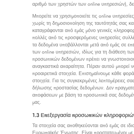
αριθμό των χρηστών των online υπηρεσιών), δ
Μπορείτε να χρησιμοποιείτε τις online υπηρεσίες 
χωρίς τη δημοσιοποίηση της ταυτότητάς σας κ
καταγράφονται από εμάς μόνο γενικές πληροφορί
πολλές από τις προσφερόμενες υπηρεσίες συλ
τα δεδομένα υποβάλλονται μετά από εμάς σε ε
των online υπηρεσιών, ιδίως για τη διάθεση τ
προσωπικών δεδομένων πρέπει να γνωστοποιούν
αναγκαστικά απαραίτητα. Πέραν αυτού μπορεί να
προαιρετικά στοιχεία. Επισημαίνουμε κάθε φορά
στοιχεία. Για τις συγκεκριμένες λεπτομέρειες 
δήλωσης προστασίας δεδομένων. Δεν πραγματοπ
αποφάσεων με βάση τα προσωπικά σας δεδομέν
μας.
1.3 Επεξεργασία προσωπικών πληροφοριώ
Τα στοιχεία σας αποθηκεύονται από εμάς σε ιδι
Ευρωπαϊκής Ένωσης. Είναι προστατευμένοι με 