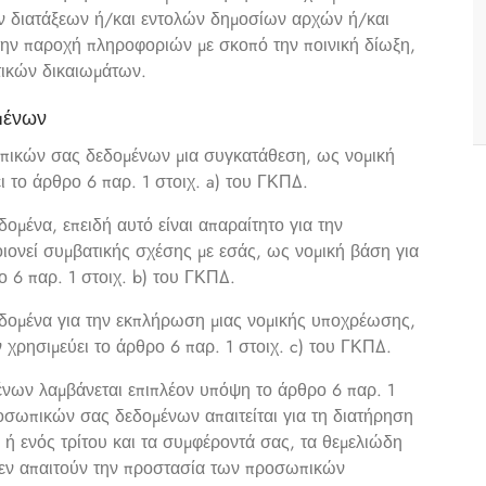
ν διατάξεων ή/και εντολών δημοσίων αρχών ή/και
 την παροχή πληροφοριών με σκοπό την ποινική δίωξη,
τικών δικαιωμάτων.
ομένων
ωπικών σας δεδομένων μια συγκατάθεση, ως νομική
 το άρθρο 6 παρ. 1 στοιχ. a) του ΓΚΠΔ.
μένα, επειδή αυτό είναι απαραίτητο για την
ιονεί συμβατικής σχέσης με εσάς, ως νομική βάση για
 6 παρ. 1 στοιχ. b) του ΓΚΠΔ.
δομένα για την εκπλήρωση μιας νομικής υποχρέωσης,
χρησιμεύει το άρθρο 6 παρ. 1 στοιχ. c) του ΓΚΠΔ.
ένων λαμβάνεται επιπλέον υπόψη το άρθρο 6 παρ. 1
ροσωπικών σας δεδομένων απαιτείται για τη διατήρηση
 ή ενός τρίτου και τα συμφέροντά σας, τα θεμελιώδη
 δεν απαιτούν την προστασία των προσωπικών