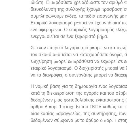
ιδιώτη. Επιπρόσθετα χρειαζόμαστε τον αριθμό 
διευκόλυνση της συλλογής έχουμε πρόσβαση σε
συμπληρώνουμε ενδεχ. τα πεδία εισαγωγής με 
Εταιρικό λογαριασμό μπορεί να έχουν ιδιοκτήτε
ενδιαφερόμενοι. Ο εταιρικός λογαριασμός ελέγχ
ενεργοποιείται σε ένα ξεχωριστό βήμα.
Σε έναν εταιρικό λογαριασμό μπορεί να καταχω
τον σκοπό απαιτείται να καταχωρήσετε όνομα, 
επιχείρηση μπορεί επιπρόσθετα να εκχωρεί σε ε
εταιρικό λογαριασμό. Ο διαχειριστής μπορεί να δ
να τα διαγράφει, ο συνεργάτης μπορεί να διαχειρ
Η νομική βάση για τη δημιουργία ενός λογαρια
κατά τη διεκπεραίωση της αγοράς και του σέρβ
δεδομένων μιας φωτοβολταϊκής εγκατάστασης 
άρθρο 6 παρ. 1 στοιχ. b) του ΓΚΠΔ καθώς και 
διαδικασίας παραγγελίας, της συντήρησης, των
δεδομένων σύμφωνα με το άρθρο 6 παρ. 1 στοιχ