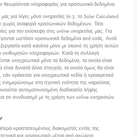
εν θεωρούνται πληροφορίες για προσωπικά δεδομένα.
μας για λίγες μόνο υπηρεσίες (π.χ. το Solar Calculator)
αι χωρίς αναφορά προσωπικών δεδομένων. Τότε
ες για την επίσκεψη στις online υπηρεσίας μας. Για
λέγονται ωστόσο προσωπικά δεδομένα από εσάς. Αυτά
πεξεργασία κατά κανόνα μόνο με σκοπό τη χρήση αυτών
ων επιθυμητών πληροφοριών. Κατά τη συλλογή
ται υποχρεωτικά μόνο τα δεδομένα, τα οποία είναι
 είναι δυνατά άλλα στοιχεία, τα οποία όμως θα είναι
, εάν πρόκειται για υποχρεωτικά πεδία ή προαιρετικά
σας ενημερώνουμε στη σχετική ενότητα της παρούσας
οιείται αυτοματοποιημένη διαδικασία λήψης
α σε συνδυασμό με τη χρήση των online υπηρεσιών
ν
αίτερα προστατευμένους διακομιστές εντός της
τεχνικά και οργανωτικά μέτρα από απώλεια,