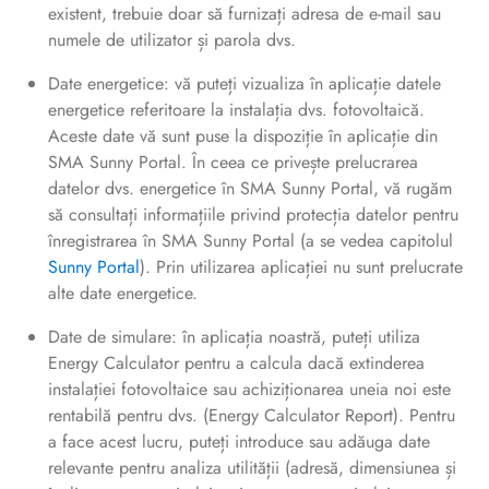
existent, trebuie doar să furnizați adresa de e-mail sau
numele de utilizator și parola dvs.
Date energetice: vă puteți vizualiza în aplicație datele
energetice referitoare la instalația dvs. fotovoltaică.
Aceste date vă sunt puse la dispoziție în aplicație din
SMA Sunny Portal. În ceea ce privește prelucrarea
datelor dvs. energetice în SMA Sunny Portal, vă rugăm
să consultați informațiile privind protecția datelor pentru
înregistrarea în SMA Sunny Portal (a se vedea capitolul
Sunny Portal
). Prin utilizarea aplicației nu sunt prelucrate
alte date energetice.
Date de simulare: în aplicația noastră, puteți utiliza
Energy Calculator pentru a calcula dacă extinderea
instalației fotovoltaice sau achiziționarea uneia noi este
rentabilă pentru dvs. (Energy Calculator Report). Pentru
a face acest lucru, puteți introduce sau adăuga date
relevante pentru analiza utilității (adresă, dimensiunea și