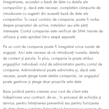
înregistrarea, accesăm o bază de date cu datele ale
companiilor și, dacă este necesar, completăm câmpurile de
introducere cu sugestii din această bază de date ale
companiilor. În cazul contului de companie, poate fi vorba
despre proprietari de active, instalatori sau alte părți
interesate. Contul companiei este verificat de SMA înainte de
utilizare și este aprobat într-o etapă separată.
Pe un cont de companie poate fi înregistrat orice număr de
angajați. Aici este necesar să vă introduceți numele, datele
de contact și parola. În plus, compania le poate atribui
angajaților individuali rolul de administrator pentru contul de
companie. Administratorul poate administra și, dacă este
necesar, poate șterge toate datele companiei, iar angajatul
poate gestiona și șterge doar propriile sale date.
Baza juridică pentru crearea unui cont de client este
îndeplinirea unui contract, de ex., în procesul de achiziție și
service, pentru întreținerea preventivă sau pentru furnizarea
de date dintr-o instalație fotovoltaică (generare și consum de