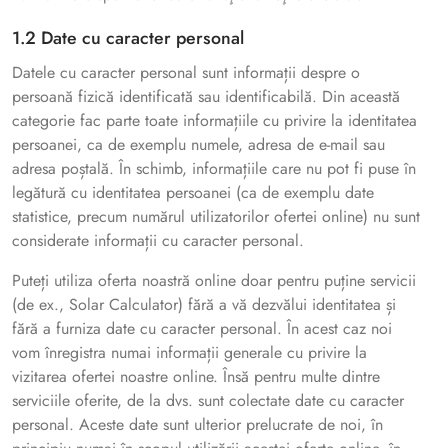
1.2 Date cu caracter personal
Datele cu caracter personal sunt informații despre o
persoană fizică identificată sau identificabilă. Din această
categorie fac parte toate informațiile cu privire la identitatea
persoanei, ca de exemplu numele, adresa de e-mail sau
adresa poștală. În schimb, informațiile care nu pot fi puse în
legătură cu identitatea persoanei (ca de exemplu date
statistice, precum numărul utilizatorilor ofertei online) nu sunt
considerate informații cu caracter personal.
Puteți utiliza oferta noastră online doar pentru puține servicii
(de ex., Solar Calculator) fără a vă dezvălui identitatea și
fără a furniza date cu caracter personal. În acest caz noi
vom înregistra numai informații generale cu privire la
vizitarea ofertei noastre online. Însă pentru multe dintre
serviciile oferite, de la dvs. sunt colectate date cu caracter
personal. Aceste date sunt ulterior prelucrate de noi, în