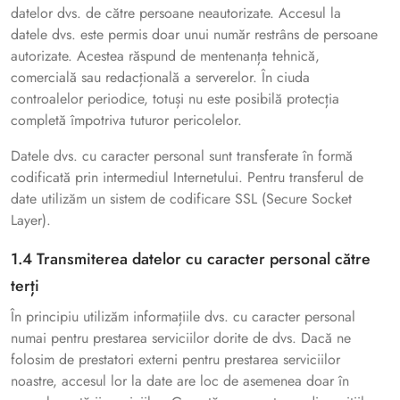
datelor dvs. de către persoane neautorizate. Accesul la
datele dvs. este permis doar unui număr restrâns de persoane
autorizate. Acestea răspund de mentenanța tehnică,
comercială sau redacțională a serverelor. În ciuda
controalelor periodice, totuși nu este posibilă protecția
completă împotriva tuturor pericolelor.
Datele dvs. cu caracter personal sunt transferate în formă
codificată prin intermediul Internetului. Pentru transferul de
date utilizăm un sistem de codificare SSL (Secure Socket
Layer).
1.4 Transmiterea datelor cu caracter personal către
terți
În principiu utilizăm informațiile dvs. cu caracter personal
numai pentru prestarea serviciilor dorite de dvs. Dacă ne
folosim de prestatori externi pentru prestarea serviciilor
noastre, accesul lor la date are loc de asemenea doar în