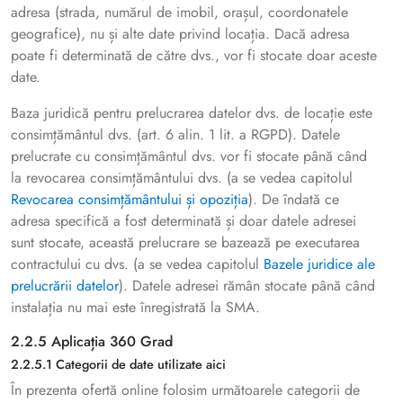
adresa (strada, numărul de imobil, orașul, coordonatele
geografice), nu și alte date privind locația. Dacă adresa
poate fi determinată de către dvs., vor fi stocate doar aceste
date.
Baza juridică pentru prelucrarea datelor dvs. de locație este
consimțământul dvs. (art. 6 alin. 1 lit. a RGPD). Datele
prelucrate cu consimțământul dvs. vor fi stocate până când
la revocarea consimțământului dvs. (a se vedea capitolul
Revocarea consimțământului și opoziția
). De îndată ce
adresa specifică a fost determinată și doar datele adresei
sunt stocate, această prelucrare se bazează pe executarea
contractului cu dvs. (a se vedea capitolul
Bazele juridice ale
prelucrării datelor
). Datele adresei rămân stocate până când
instalația nu mai este înregistrată la SMA.
2.2.5 Aplicația 360 Grad
2.2.5.1 Categorii de date utilizate aici
În prezenta ofertă online folosim următoarele categorii de