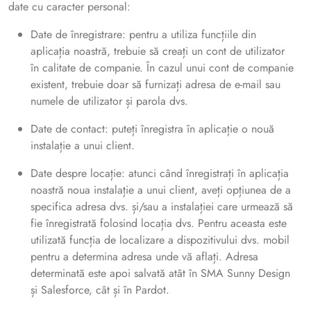
date cu caracter personal:
Date de înregistrare: pentru a utiliza funcțiile din
aplicația noastră, trebuie să creați un cont de utilizator
în calitate de companie. În cazul unui cont de companie
existent, trebuie doar să furnizați adresa de e-mail sau
numele de utilizator și parola dvs.
Date de contact: puteți înregistra în aplicație o nouă
instalație a unui client.
Date despre locație: atunci când înregistrați în aplicația
noastră noua instalație a unui client, aveți opțiunea de a
specifica adresa dvs. și/sau a instalației care urmează să
fie înregistrată folosind locația dvs. Pentru aceasta este
utilizată funcția de localizare a dispozitivului dvs. mobil
pentru a determina adresa unde vă aflați. Adresa
determinată este apoi salvată atât în SMA Sunny Design
și Salesforce, cât și în Pardot.