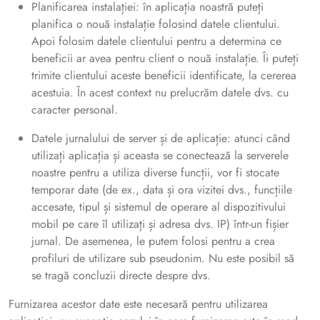
Planificarea instalației: în aplicația noastră puteți
planifica o nouă instalație folosind datele clientului.
Apoi folosim datele clientului pentru a determina ce
beneficii ar avea pentru client o nouă instalație. Îi puteți
trimite clientului aceste beneficii identificate, la cererea
acestuia. În acest context nu prelucrăm datele dvs. cu
caracter personal.
Datele jurnalului de server și de aplicație: atunci când
utilizați aplicația și aceasta se conectează la serverele
noastre pentru a utiliza diverse funcții, vor fi stocate
temporar date (de ex., data și ora vizitei dvs., funcțiile
accesate, tipul și sistemul de operare al dispozitivului
mobil pe care îl utilizați și adresa dvs. IP) într-un fișier
jurnal. De asemenea, le putem folosi pentru a crea
profiluri de utilizare sub pseudonim. Nu este posibil să
se tragă concluzii directe despre dvs.
Furnizarea acestor date este necesară pentru utilizarea