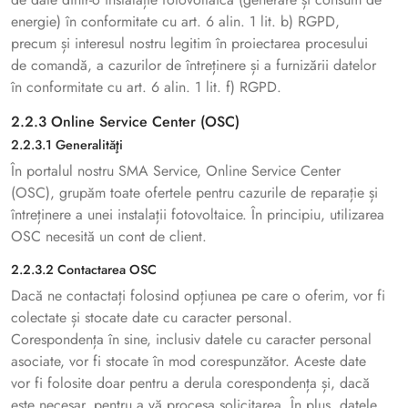
energie) în conformitate cu art. 6 alin. 1 lit. b) RGPD,
precum și interesul nostru legitim în proiectarea procesului
de comandă, a cazurilor de întreținere și a furnizării datelor
în conformitate cu art. 6 alin. 1 lit. f) RGPD.
2.2.3 Online Service Center (OSC)
2.2.3.1 Generalităţi
În portalul nostru SMA Service, Online Service Center
(OSC), grupăm toate ofertele pentru cazurile de reparație și
întreținere a unei instalații fotovoltaice. În principiu, utilizarea
OSC necesită un cont de client.
2.2.3.2 Contactarea OSC
Dacă ne contactați folosind opțiunea pe care o oferim, vor fi
colectate și stocate date cu caracter personal.
Corespondența în sine, inclusiv datele cu caracter personal
asociate, vor fi stocate în mod corespunzător. Aceste date
vor fi folosite doar pentru a derula corespondența și, dacă
este necesar, pentru a vă procesa solicitarea. În plus, datele