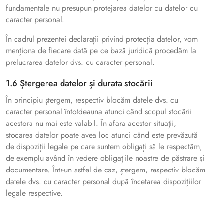
fundamentale nu presupun protejarea datelor cu datelor cu
caracter personal.
În cadrul prezentei declarații privind protecția datelor, vom
menționa de fiecare dată pe ce bază juridică procedăm la
prelucrarea datelor dvs. cu caracter personal.
1.6 Ștergerea datelor și durata stocării
În principiu ștergem, respectiv blocăm datele dvs. cu
caracter personal întotdeauna atunci când scopul stocării
acestora nu mai este valabil. În afara acestor situații,
stocarea datelor poate avea loc atunci când este prevăzută
de dispoziții legale pe care suntem obligați să le respectăm,
de exemplu având în vedere obligațiile noastre de păstrare și
documentare. Într-un astfel de caz, ștergem, respectiv blocăm
datele dvs. cu caracter personal după încetarea dispozițiilor
legale respective.