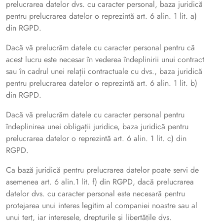
prelucrarea datelor dvs. cu caracter personal, baza juridică
pentru prelucrarea datelor o reprezintă art. 6 alin. 1 lit. a)
din RGPD.
Dacă vă prelucrăm datele cu caracter personal pentru că
acest lucru este necesar în vederea îndeplinirii unui contract
sau în cadrul unei relații contractuale cu dvs., baza juridică
pentru prelucrarea datelor o reprezintă art. 6 alin. 1 lit. b)
din RGPD.
Dacă vă prelucrăm datele cu caracter personal pentru
îndeplinirea unei obligații juridice, baza juridică pentru
prelucrarea datelor o reprezintă art. 6 alin. 1 lit. c) din
RGPD.
Ca bază juridică pentru prelucrarea datelor poate servi de
asemenea art. 6 alin.1 lit. f) din RGPD, dacă prelucrarea
datelor dvs. cu caracter personal este necesară pentru
protejarea unui interes legitim al companiei noastre sau al
unui terț, iar interesele, drepturile și libertățile dvs.