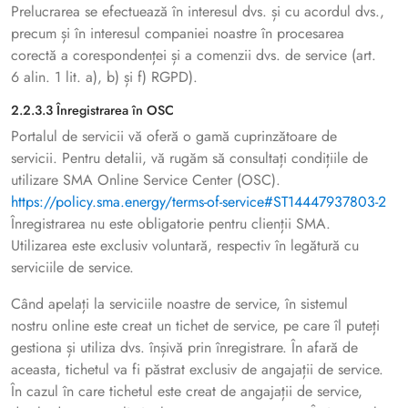
Prelucrarea se efectuează în interesul dvs. și cu acordul dvs.,
precum și în interesul companiei noastre în procesarea
corectă a corespondenței și a comenzii dvs. de service (art.
6 alin. 1 lit. a), b) și f) RGPD).
2.2.3.3 Înregistrarea în OSC
Portalul de servicii vă oferă o gamă cuprinzătoare de
servicii. Pentru detalii, vă rugăm să consultați condițiile de
utilizare SMA Online Service Center (OSC).
https://policy.sma.energy/terms-of-service#ST14447937803-2
Înregistrarea nu este obligatorie pentru clienții SMA.
Utilizarea este exclusiv voluntară, respectiv în legătură cu
serviciile de service.
Când apelați la serviciile noastre de service, în sistemul
nostru online este creat un tichet de service, pe care îl puteți
gestiona și utiliza dvs. înșivă prin înregistrare. În afară de
aceasta, tichetul va fi păstrat exclusiv de angajații de service.
În cazul în care tichetul este creat de angajații de service,