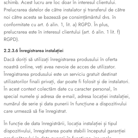
schimb. Acest lucru are loc doar în interesul clientului.
Prelucrarea datelor de către instalator și transferul de către
noi către acesta se bazează pe consimțământul dvs. în
conformitate cu art. 6 alin. 1, lit. a) RGPD. În plus,
prelucrarea este în interesul clientului (art. 6 alin. 1 lit. f)
RGPD).
2.2.3.6 Înregistrarea instalației
Dacă doriți să utilizați înregistrarea produsului în oferta
noastră online, veți avea nevoie de acces de utilizator.
Înregistrarea produsului este un serviciu gratuit destinat
utilizatorilor finali privați, dar poate fi folosit și de instalatori.
În acest context colectăm date cu caracter personal, în
special numele și adresa de e-mail, adresa locației instalației,
numărul de serie și data punerii în funcțiune a dispozitivului
care urmează să fie înregistrat.
În funcție de data înregistrării, locația instalației și tipul
dispozitivului, înregistrarea poate stabili începutul garanției